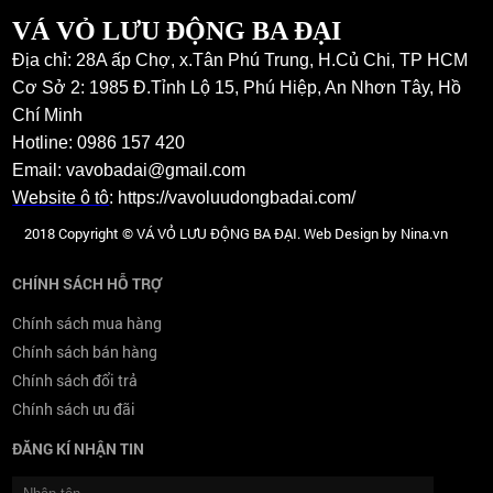
VÁ VỎ LƯU ĐỘNG BA ĐẠI
Địa chỉ: 28A ấp Chợ, x.Tân Phú Trung, H.Củ Chi, TP HCM
Cơ Sở 2: 1985 Đ.Tỉnh Lộ 15, Phú Hiệp, An Nhơn Tây, Hồ
Chí Minh
Hotline: 0986 157 420
Email: vavobadai@gmail.com
Website ô tô
:
https://vavoluudongbadai.com/
2018 Copyright © VÁ VỎ LƯU ĐỘNG BA ĐẠI. Web Design by Nina.vn
CHÍNH SÁCH HỖ TRỢ
Chính sách mua hàng
Chính sách bán hàng
Chính sách đổi trả
Chính sách ưu đãi
ĐĂNG KÍ NHẬN TIN