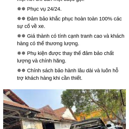
✵✵ Phục vụ 24/24.
✵✵ Đảm bảo khắc phục hoàn toàn 100% các
sự cố về xe.
✵✵ Giá thành có tính cạnh tranh cao và khách
hàng có thể thương lượng.
✵✵ Phụ kiện được thay thế đảm bảo chất
lượng và chính hãng.
✵✵ Chính sách bảo hành lâu dài và luôn hỗ
trợ khách hàng khi cần thiết.