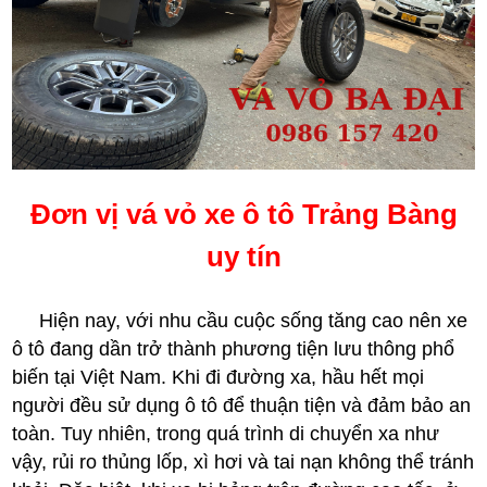
Đơn vị vá vỏ xe ô tô Trảng Bàng
uy tín
Hiện nay, với nhu cầu cuộc sống tăng cao nên xe
ô tô đang dần trở thành phương tiện lưu thông phổ
biến tại Việt Nam. Khi đi đường xa, hầu hết mọi
người đều sử dụng ô tô để thuận tiện và đảm bảo an
toàn. Tuy nhiên, trong quá trình di chuyển xa như
vậy, rủi ro thủng lốp, xì hơi và tai nạn không thể tránh