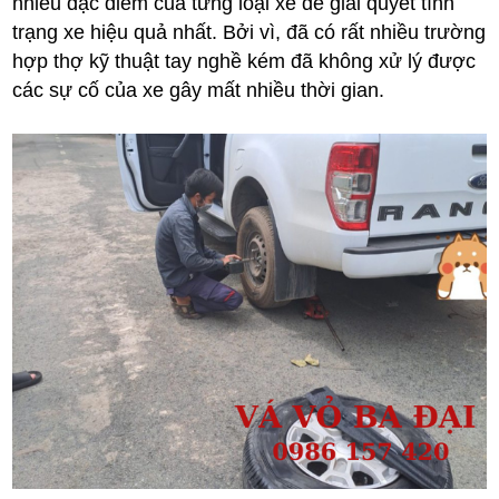
nhiều đặc điểm của từng loại xe để giải quyết tình
trạng xe hiệu quả nhất. Bởi vì, đã có rất nhiều trường
hợp thợ kỹ thuật tay nghề kém đã không xử lý được
các sự cố của xe gây mất nhiều thời gian.