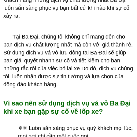
khách hàng những dịch vụ chất lượng nhất Ba Đại
luôn sẵn sàng phục vụ bạn bất cứ khi nào khi sự cố
xảy ra.
Tại Ba Đại, chúng tôi không chỉ mang đến cho
bạn dịch vụ chất lượng nhất mà còn với giá thành rẻ.
Sử dụng dịch vụ vá vỏ lưu động tại Ba Đại sẽ giúp
bạn giải quyết nhanh sự cố và tiết kiệm cho bạn
những rắc rối của việc bỏ lại xe.Do đó, dịch vụ chúng
tôi luôn nhận được sự tin tưởng và lựa chọn của
đông đảo khách hàng.
Vì sao nên sử dụng dịch vụ vá vỏ Ba Đại
khi xe bạn gặp sự cố về lốp xe?
✵✵ Luôn sẵn sàng phục vụ quý khách mọi lúc,
mọi nơi chỉ cần một cuộc gọi.