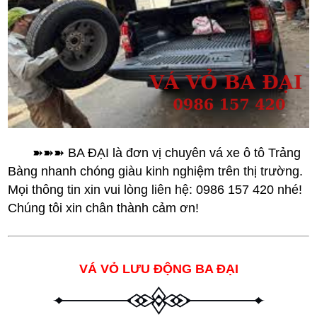
➽➽➽ BA ĐẠI là đơn vị chuyên vá xe ô tô Trảng
Bàng nhanh chóng giàu kinh nghiệm trên thị trường.
Mọi thông tin xin vui lòng liên hệ: 0986 157 420 nhé!
Chúng tôi xin chân thành cảm ơn!
VÁ VỎ LƯU ĐỘNG BA ĐẠI