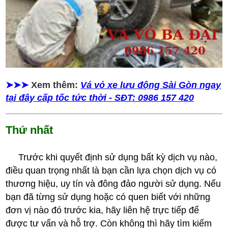
➤➤➤
Xem thêm
:
Vá vỏ xe lưu động Sài Gòn ngay
tại đây cấp tốc tức thời - SĐT: 0986 157 420
Thứ nhất
Trước khi quyết định sử dụng bất kỳ dịch vụ nào,
điều quan trọng nhất là bạn cần lựa chọn dịch vụ có
thương hiệu, uy tín và đông đảo người sử dụng. Nếu
bạn đã từng sử dụng hoặc có quen biết với những
đơn vị nào đó trước kia, hãy liên hệ trực tiếp để
được tư vấn và hỗ trợ. Còn không thì hãy tìm kiếm