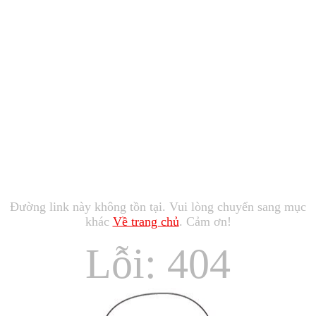
Đường link này không tồn tại. Vui lòng chuyển sang mục
khác
Về trang chủ
. Cảm ơn!
Lỗi: 404