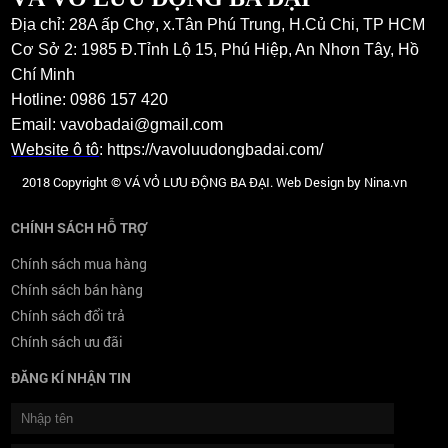
Địa chỉ: 28A ấp Chợ, x.Tân Phú Trung, H.Củ Chi, TP HCM
Cơ Sở 2: 1985 Đ.Tỉnh Lộ 15, Phú Hiệp, An Nhơn Tây, Hồ
Chí Minh
Hotline: 0986 157 420
Email: vavobadai@gmail.com
Website ô tô
:
https://vavoluudongbadai.com/
2018 Copyright © VÁ VỎ LƯU ĐỘNG BA ĐẠI. Web Design by Nina.vn
CHÍNH SÁCH HỖ TRỢ
Chính sách mua hàng
Chính sách bán hàng
Chính sách đổi trả
Chính sách ưu đãi
ĐĂNG KÍ NHẬN TIN