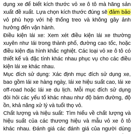
dụng xe để biết kích thước vỏ xe ô tô mà hãng sản
xuất đề xuất. Lựa chọn kích thước đúng sẽ
đảm bảo
vỏ phù hợp với hệ thống treo và không gây ảnh
hưởng đến vận hành.
Điều kiện lái xe: Xem xét điều kiện lái xe thường
xuyên như lái trong thành phố, đường cao tốc, hoặc
điều kiện địa hình khắc nghiệt. Các loại vỏ xe ô tô có
thiết kế và đặc tính khác nhau phục vụ cho các điều
kiện lái xe khác nhau.
Mục đích sử dụng: Xác định mục đích sử dụng xe,
bao gồm lái xe hàng ngày, lái xe hiệu suất cao, lái xe
off-road hoặc lái xe du lịch. Mỗi mục đích sử dụng
đòi hỏi các yếu tố khác nhau như độ bám đường, độ
ồn, khả năng xử lý và tuổi thọ vỏ.
Chất lượng và hiệu suất: Tìm hiểu về chất lượng và
hiệu suất của các thương hiệu và mẫu vỏ xe ô tô
khác nhau. Đánh giá các đánh giá của người dùng