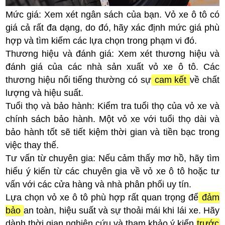
Mức giá: Xem xét ngân sách của bạn. Vỏ xe ô tô có
giá cả rất đa dạng, do đó, hãy xác định mức giá phù
hợp và tìm kiếm các lựa chọn trong phạm vi đó.
Thương hiệu và đánh giá: Xem xét thương hiệu và
đánh giá của các nhà sản xuất vỏ xe ô tô. Các
thương hiệu nổi tiếng thường có sự
cam kết
về chất
lượng và hiệu suất.
Tuổi thọ và bảo hành: Kiểm tra tuổi thọ của vỏ xe và
chính sách bảo hành. Một vỏ xe với tuổi thọ dài và
bảo hành tốt sẽ tiết kiệm thời gian và tiền bạc trong
việc thay thế.
Tư vấn từ chuyên gia: Nếu cảm thấy mơ hồ, hãy tìm
hiểu ý kiến ​​từ các chuyên gia về vỏ xe ô tô hoặc tư
vấn với các cửa hàng và nhà phân phối uy tín.
Lựa chọn vỏ xe ô tô phù hợp rất quan trọng để
đảm
bảo
an toàn, hiệu suất và sự thoải mái khi lái xe. Hãy
dành thời gian nghiên cứu và tham khảo ý kiến ​​
trước