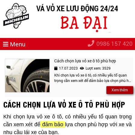
0986 157 420
Menu
Cách chọn lựa vỏ xe ô tô phù hợp
17.07.2023
Lượt xem: 3529
Khi chọn lựa vỏ xe ô tô, có nhiều yếu tố quan
trọng cần xem xét để đảm bảo lựa chọn phù hợp
với xe và nhu cầu lái xe của bạn.
Xem thêm
CÁCH CHỌN LỰA VỎ XE Ô TÔ PHÙ HỢP
Khi chọn lựa vỏ xe ô tô, có nhiều yếu tố quan trọng
cần xem xét để
đảm bảo
lựa chọn phù hợp với xe và
nhu cầu lái xe của bạn.