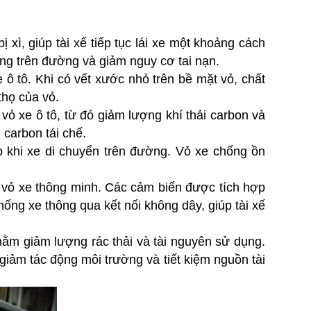
 xì, giúp tài xế tiếp tục lái xe một khoảng cách
òng trên đường và giảm nguy cơ tai nạn.
 ô tô. Khi có vết xước nhỏ trên bề mặt vỏ, chất
thọ của vỏ.
 vỏ xe ô tô, từ đó giảm lượng khí thải carbon và
 carbon tái chế.
p khi xe di chuyển trên đường. Vỏ xe chống ồn
ủa vỏ xe thông minh. Các cảm biến được tích hợp
ống xe thông qua kết nối không dây, giúp tài xế
nhằm giảm lượng rác thải và tài nguyên sử dụng.
 giảm tác động môi trường và tiết kiệm nguồn tài