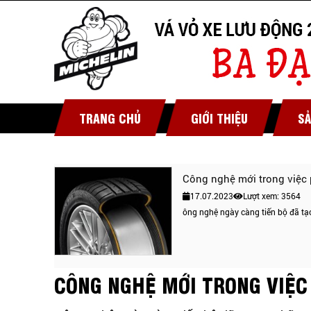
TRANG CHỦ
GIỚI THIỆU
S
Công nghệ mới trong việc p
17.07.2023
Lượt xem: 3564
ông nghệ ngày càng tiến bộ đã tạo 
CÔNG NGHỆ MỚI TRONG VIỆC 