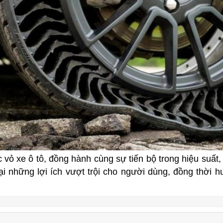
 vỏ xe ô tô, đồng hành cùng sự tiến bộ trong hiệu suất
ại những lợi ích vượt trội cho người dùng, đồng thời