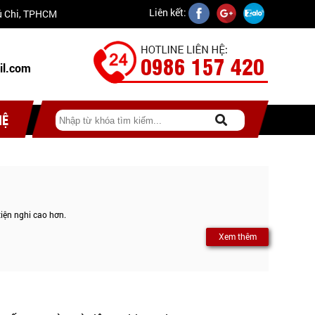
Liên kết:
Củ Chi, TPHCM
0986 157 420
il.com
HỆ
tiện nghi cao hơn.
Xem thêm