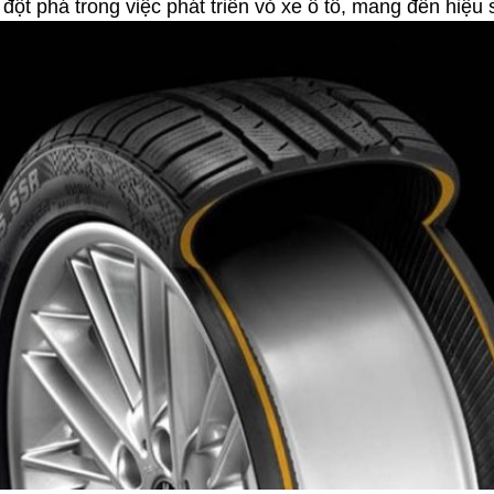
ột phá trong việc phát triển vỏ xe ô tô, mang đến hiệu s