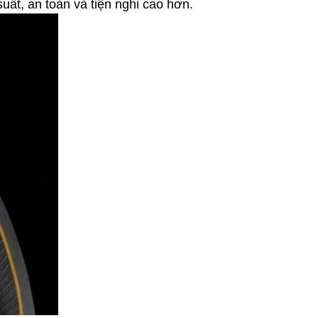
uất, an toàn và tiện nghi cao hơn.