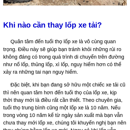
Khi nào cần thay lốp xe tải?
Quân tâm đến tuổi thọ lốp xe là vô cùng quan
trọng. Điều này sẽ giúp bạn tránh khỏi những rủi ro
không đáng có trong quá trình di chuyển trên đường
như nổ lốp, thủng lốp, xì lốp, nguy hiểm hơn có thể
xảy ra những tai nạn nguy hiểm.
Đặc biệt, khi bạn đang sở hữu một chiếc xe tải cũ
thì nên quan tâm hơn đến tuổi thọ của lốp xe, kịp
thời thay mới là điều rất cần thiết. Theo chuyên gia,
tuổi thọ trung bình cũng một lốp xe là 10 năm. Nếu
trong vòng 10 năm kể từ ngày sản xuất mà bạn vẫn
chưa thay mới lốp xe, chúng tôi khuyến nghị bạn nên