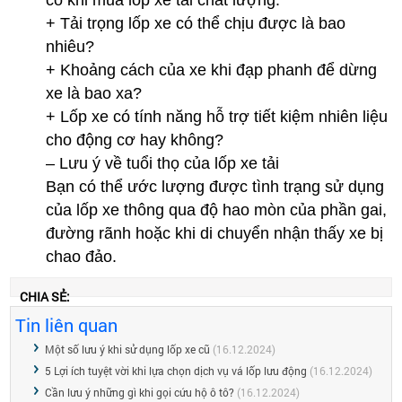
có khi mua lốp xe tải chất lượng:
+ Tải trọng lốp xe có thể chịu được là bao
nhiêu?
+ Khoảng cách của xe khi đạp phanh để dừng
xe là bao xa?
+ Lốp xe có tính năng hỗ trợ tiết kiệm nhiên liệu
cho động cơ hay không?
– Lưu ý về tuổi thọ của lốp xe tải
Bạn có thể ước lượng được tình trạng sử dụng
của lốp xe thông qua độ hao mòn của phần gai,
đường rãnh hoặc khi di chuyển nhận thấy xe bị
chao đảo.
CHIA SẺ:
Tin liên quan
Một số lưu ý khi sử dụng lốp xe cũ
(16.12.2024)
5 Lợi ích tuyệt vời khi lựa chọn dịch vụ vá lốp lưu động
(16.12.2024)
Cần lưu ý những gì khi gọi cứu hộ ô tô?
(16.12.2024)