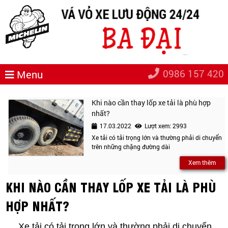
0986 157 420
Menu
Khi nào cần thay lốp xe tải là phù hợp
nhất?
17.03.2022
Lượt xem: 2993
Xe tải có tải trọng lớn và thường phải di chuyển
trên những chặng đường dài
Xem thêm
KHI NÀO CẦN THAY LỐP XE TẢI LÀ PHÙ
HỢP NHẤT?
Xe tải có tải trọng lớn và thường phải di chuyển