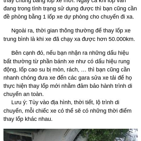
thay chúng bằng lốp xe mới. Ngay cả khi lốp vẫn
đang trong tình trạng sử dụng được thì bạn cũng cần
đề phòng bằng 1 lốp xe dự phòng cho chuyến đi xa.
Ngoài ra, thời gian thông thường để thay lốp xe
trung bình là khi xe đã chạy xa được hơn 50.000km.
Bên cạnh đó, nếu bạn nhận ra những dấu hiệu
bất thường từ phần bánh xe như có dấu hiệu rung
động, lốp cao su bị mòn, rách, … thì bạn cũng cần
nhanh chóng đưa xe đến các gara sửa xe tải để họ
thực hiện thay lốp mới nhằm đảm bảo hành trình di
chuyển an toàn.
Lưu ý: Tùy vào địa hình, thời tiết, lộ trình di
chuyển, mỗi chiếc xe có thể sẽ có những thời điểm
thay lốp khác nhau.