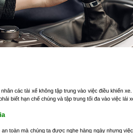
hân các tài xế không tập trung vào việc điều khiển xe
 phải biết hạn chế chúng và tập trung tối đa vào việc lái x
ia
 toàn mà chúng ta được nghe hàng ngày nhưng việc thự