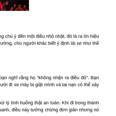
g chú ý đến một điều nhỏ nhặt, đó là ra tín hiệu
đường, cho người khác biết ý định lái xe như thế
bạn nghĩ rằng họ "không nhận ra điều đó". Bạn
ười đi xe máy bị giật mình và tai nạn có thể xảy
 lý tình huống thật an toàn. Khi đi trong thành
g quanh, điều này tưởng chừng đơn giản nhưng nó