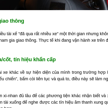
 giao thông
u tài xế "đã qua rất nhiều xe" một thời gian nhưng khôn
 tham gia giao thông. Thực tế khi đang vận hành xe trên 
cốt, tín hiệu khẩn cấp
ái xe khác về sự hiện diện của mình trong trường hợp 
 chiến”, bấm còi liên tục và quá to, điều này sẽ làm ng
xi-nhan đủ lâu để các phương tiện khác nhận biết và xử
h bên tài xuống để nghe được các tín hiệu âm thanh xun