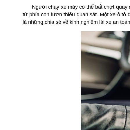
Người chạy xe máy có thể bất chợt quay đầu. 
từ phía con lươn thiếu quan sát. Một xe ô t
là những chia sẻ về kinh nghiệm lái xe an toà