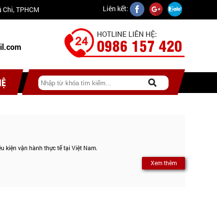
Liên kết:
Củ Chi, TPHCM
0986 157 420
il.com
HỆ
u kiện vận hành thực tế tại Việt Nam.
Xem thêm