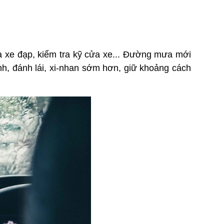
và xe đạp, kiểm tra kỹ cửa xe... Đường mưa mới
anh, đánh lái, xi-nhan sớm hơn, giữ khoảng cách