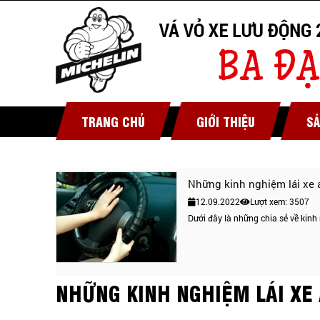
TRANG CHỦ
GIỚI THIỆU
S
Những kinh nghiệm lái xe 
12.09.2022
Lượt xem: 3507
Dưới đây là những chia sẻ về kinh
NHỮNG KINH NGHIỆM LÁI XE