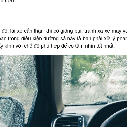
oàn hơn.
 độ, lái xe cẩn thận khi có giông bụi, tránh xa xe máy 
toàn trong điều kiện đường sá này là bạn phải xử lý ph
y kính với chế độ phù hợp để có tầm nhìn tốt nhất.