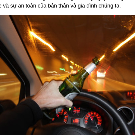
e và sự an toàn của bản thân và gia đình chúng ta.