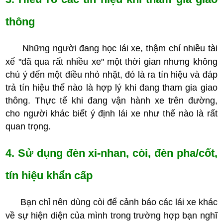
thông
Những người đang học lái xe, thậm chí nhiều tài
xế "đã qua rất nhiều xe" một thời gian nhưng không
chú ý đến một điều nhỏ nhặt, đó là ra tín hiệu và đáp
trả tín hiệu thế nào là hợp lý khi đang tham gia giao
thông. Thực tế khi đang vận hành xe trên đường,
cho người khác biết ý định lái xe như thế nào là rất
quan trọng.
4. Sử dụng đèn xi-nhan, còi, đèn pha/cốt,
tín hiệu khẩn cấp
Bạn chỉ nên dùng còi để cảnh báo các lái xe khác
về sự hiện diện của mình trong trường hợp bạn nghĩ