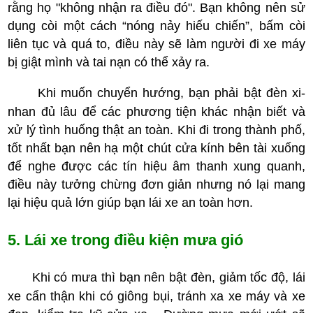
rằng họ "không nhận ra điều đó". Bạn không nên sử
dụng còi một cách “nóng nảy hiếu chiến”, bấm còi
liên tục và quá to, điều này sẽ làm người đi xe máy
bị giật mình và tai nạn có thể xảy ra.
Khi muốn chuyển hướng, bạn phải bật đèn xi-
nhan đủ lâu để các phương tiện khác nhận biết và
xử lý tình huống thật an toàn. Khi đi trong thành phố,
tốt nhất bạn nên hạ một chút cửa kính bên tài xuống
để nghe được các tín hiệu âm thanh xung quanh,
điều này tưởng chừng đơn giản nhưng nó lại mang
lại hiệu quả lớn giúp bạn lái xe an toàn hơn.
5. Lái xe trong điều kiện mưa gió
Khi có mưa thì bạn nên bật đèn, giảm tốc độ, lái
xe cẩn thận khi có giông bụi, tránh xa xe máy và xe