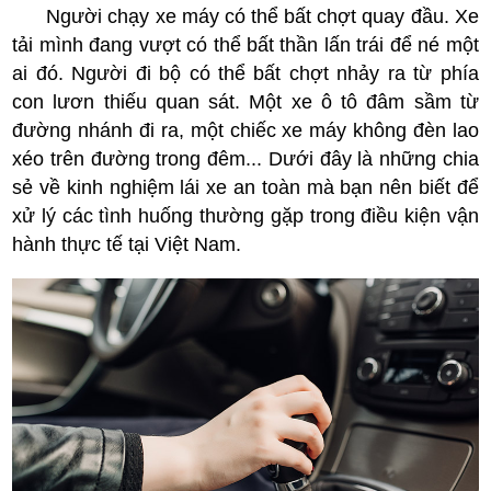
Người chạy xe máy có thể bất chợt quay đầu. Xe
tải mình đang vượt có thể bất thần lấn trái để né một
ai đó. Người đi bộ có thể bất chợt nhảy ra từ phía
con lươn thiếu quan sát. Một xe ô tô đâm sầm từ
đường nhánh đi ra, một chiếc xe máy không đèn lao
xéo trên đường trong đêm... Dưới đây là những chia
sẻ về kinh nghiệm lái xe an toàn mà bạn nên biết để
xử lý các tình huống thường gặp trong điều kiện vận
hành thực tế tại Việt Nam.