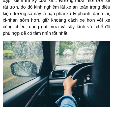
đạp, kiểm tra kỹ cửa xe... Đường mưa mới ướt sẽ
rất trơn, do đó kinh nghiệm lái xe an toàn trong điều
kiện đường sá này là bạn phải xử lý phanh, đánh lái,
xi-nhan sớm hơn, giữ khoảng cách xe hơn với xe
cùng chiều, dùng gạt mưa và sấy kính với chế độ
phù hợp để có tầm nhìn tốt nhất.