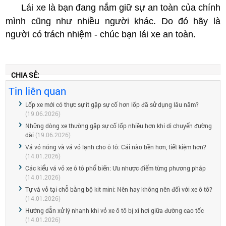
Lái xe là bạn đang nắm giữ sự an toàn của chính
mình cũng như nhiều người khác. Do đó hãy là
người có trách nhiệm - chúc bạn lái xe an toàn.
CHIA SẺ:
Tin liên quan
Lốp xe mới có thực sự ít gặp sự cố hơn lốp đã sử dụng lâu năm?
(19.06.2026)
Những dòng xe thường gặp sự cố lốp nhiều hơn khi di chuyển đường
dài
(19.06.2026)
Vá vỏ nóng và vá vỏ lạnh cho ô tô: Cái nào bền hơn, tiết kiệm hơn?
(14.01.2026)
Các kiểu vá vỏ xe ô tô phổ biến: Ưu nhược điểm từng phương pháp
(14.01.2026)
Tự vá vỏ tại chỗ bằng bộ kit mini: Nên hay không nên đối với xe ô tô?
(14.01.2026)
Hướng dẫn xử lý nhanh khi vỏ xe ô tô bị xì hơi giữa đường cao tốc
(14.01.2026)