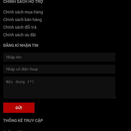
CHÍNH SÁCH HỖ TRỢ
Chính sách mua hàng
Chính sách bán hàng
Chính sách đổi trả
Chính sách ưu đãi
ĐĂNG KÍ NHẬN TIN
THỐNG KÊ TRUY CẬP