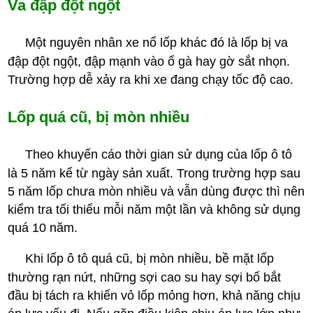
Va đập đột ngột
Một nguyên nhân xe nổ lốp khác đó là lốp bị va
đập đột ngột, đập mạnh vào ổ gà hay gờ sắt nhọn.
Trường hợp dễ xảy ra khi xe đang chạy tốc độ cao.
Lốp quá cũ, bị mòn nhiều
Theo khuyến cáo thời gian sử dụng của lốp ô tô
là 5 năm kể từ ngày sản xuất. Trong trường hợp sau
5 năm lốp chưa mòn nhiều và vẫn dùng được thì nên
kiểm tra tối thiểu mỗi năm một lần và không sử dụng
quá 10 năm.
Khi lốp ô tô quá cũ, bị mòn nhiều, bề mặt lốp
thường rạn nứt, những sợi cao su hay sợi bố bắt
đầu bị tách ra khiến vỏ lốp mỏng hơn, khả năng chịu