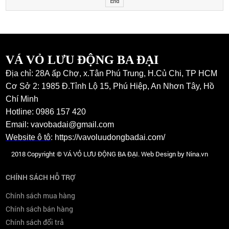
End
VÁ VỎ LƯU ĐỘNG BA ĐẠI
Địa chỉ: 28A ấp Chợ, x.Tân Phú Trung, H.Củ Chi, TP HCM
Cơ Sở 2: 1985 Đ.Tỉnh Lộ 15, Phú Hiệp, An Nhơn Tây, Hồ
Chí Minh
Hotline: 0986 157 420
Email: vavobadai@gmail.com
Website ô tô
:
https://vavoluudongbadai.com/
2018 Copyright © VÁ VỎ LƯU ĐỘNG BA ĐẠI. Web Design by Nina.vn
CHÍNH SÁCH HỖ TRỢ
Chính sách mua hàng
Chính sách bán hàng
Chính sách đổi trả