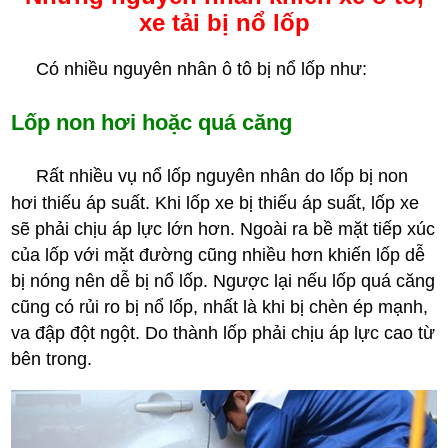
xe tải bị nổ lốp
Có nhiều nguyên nhân ô tô bị nổ lốp như:
Lốp non hơi hoặc quá căng
Rất nhiều vụ nổ lốp nguyên nhân do lốp bị non
hơi thiếu áp suất. Khi lốp xe bị thiếu áp suất, lốp xe
sẽ phải chịu áp lực lớn hơn. Ngoài ra bề mặt tiếp xúc
của lốp với mặt đường cũng nhiều hơn khiến lốp dễ
bị nóng nên dễ bị nổ lốp. Ngược lại nếu lốp quá căng
cũng có rủi ro bị nổ lốp, nhất là khi bị chèn ép mạnh,
va đập đột ngột. Do thành lốp phải chịu áp lực cao từ
bên trong.