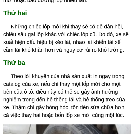
mới hoặc bảo dưỡng lốp nhiều lần.
Thứ hai
Những chiếc lốp mới khi thay sẽ có độ đàn hồi,
chiều sâu gai lốp khác với chiếc lốp cũ. Do đó, xe sẽ
xuất hiện dấu hiệu bị kéo lái, nhao lái khiến tài xế
cầm lái khó khăn hơn và nguy cơ rủi ro khó lường.
Thứ ba
Theo lời khuyên của nhà sản xuất in ngay trong
catalog của xe, nếu chỉ thay một lốp mới cho một
bên của ô tô, điều này có thể sẽ gây ảnh hưởng
nghiêm trọng đến hệ thống lái và hệ thống treo của
xe. Thậm chí gây hỏng hóc, tốn tiền sửa chữa hơn
cả việc thay hai hoặc bốn lốp xe mới cùng một lúc.