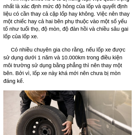
nhất là xác định mức độ hỏng của lốp và quyết định
liệu có cần thay cả cặp lốp hay không. Việc nên thay
một chiếc hay cả hai bên phụ thuộc vào một số yếu
tố như tuổi thọ, độ mòn, độ đàn hồi và chiều sâu gai
lốp của lốp xe.
Có nhiều chuyên gia cho rằng, nếu lốp xe được
sử dụng dưới 1 năm và 10.000km trong điều kiện
môi trường sử dụng bằng phẳng thì nên thay một
bên. Bởi vì, lốp xe này khá mới nên chưa bị mòn
đáng kể.