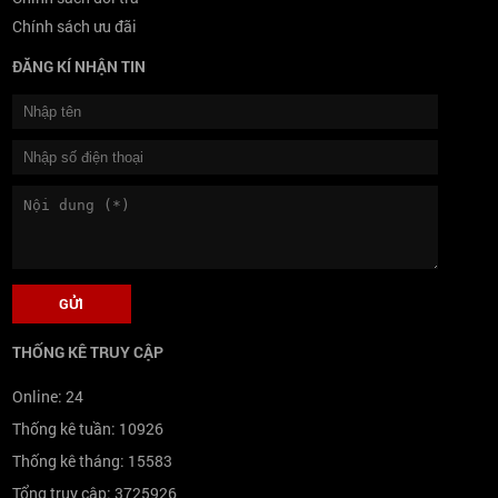
Chính sách ưu đãi
ĐĂNG KÍ NHẬN TIN
THỐNG KÊ TRUY CẬP
Online:
24
Thống kê tuần:
10926
Thống kê tháng:
15583
Tổng truy cập:
3725926