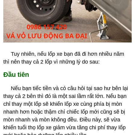
Tuy nhiên, nếu lốp xe bạn đã đi hơn nhiều năm
thì nên thay cả 2 lốp vì những lý do sau:
Đầu tiên
Nếu bạn tiếc tiền và có câu hỏi tại sao hư bên lại
thay cả 2 bên thì đó là một sai lầm rất lớn. Nếu bạn
chỉ thay một lốp sẽ khiến lốp xe cùng phía bị mòn
nhanh hơn hoặc thậm chí chiếc lốp mới cũng sẽ bị
mòn nhanh và mòn không đều. Điều này, sẽ vừa
khiến tuổi thọ lốp xe giảm vừa tăng chi phí thay lốp