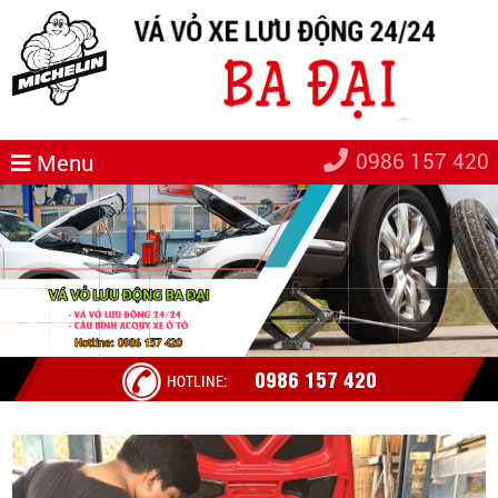
0986 157 420
Menu
0986 157 420
HOTLINE: