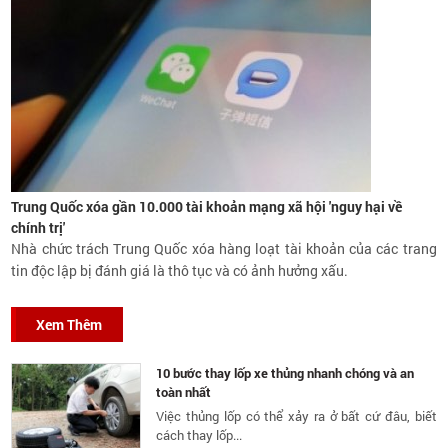
Trung Quốc xóa gần 10.000 tài khoản mạng xã hội 'nguy hại về
chính trị'
Nhà chức trách Trung Quốc xóa hàng loạt tài khoản của các trang
tin độc lập bị đánh giá là thô tục và có ảnh hưởng xấu.
Xem Thêm
10 bước thay lốp xe thủng nhanh chóng và an
toàn nhất
Việc thủng lốp có thể xảy ra ở bất cứ đâu, biết
cách thay lốp...