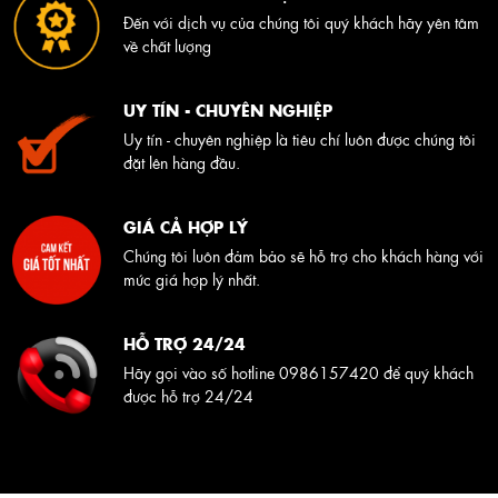
Đến với dịch vụ của chúng tôi quý khách hãy yên tâm
về chất lượng
UY TÍN - CHUYÊN NGHIỆP
Uy tín - chuyên nghiệp là tiêu chí luôn được chúng tôi
đặt lên hàng đầu.
GIÁ CẢ HỢP LÝ
Chúng tôi luôn đảm bảo sẽ hỗ trợ cho khách hàng với
mức giá hợp lý nhất.
HỖ TRỢ 24/24
Hãy gọi vào số hotline 0986157420 để quý khách
được hỗ trợ 24/24