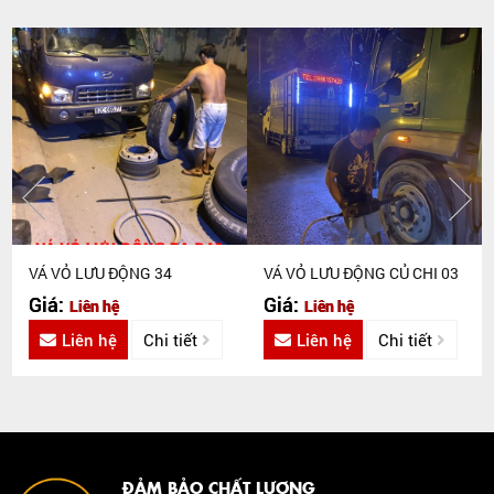
VÁ VỎ LƯU ĐỘNG 34
VÁ VỎ LƯU ĐỘNG CỦ CHI 03
Giá:
Giá:
Liên hệ
Liên hệ
Liên hệ
Chi tiết
Liên hệ
Chi tiết
ĐẢM BẢO CHẤT LƯỢNG